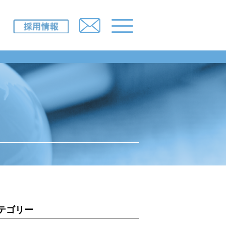
IR情報
採用情報
ニュースルーム
所一覧）
お問い合わせ
み
テゴリー