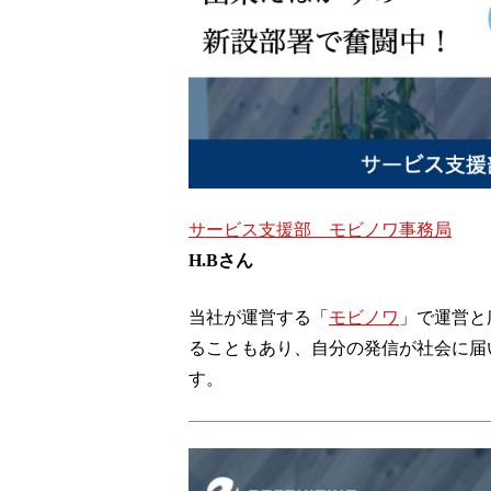
サービス支援部 モビノワ事務局
H.Bさん
当社が運営する「
モビノワ
」で運営と
ることもあり、自分の発信が社会に届
す。