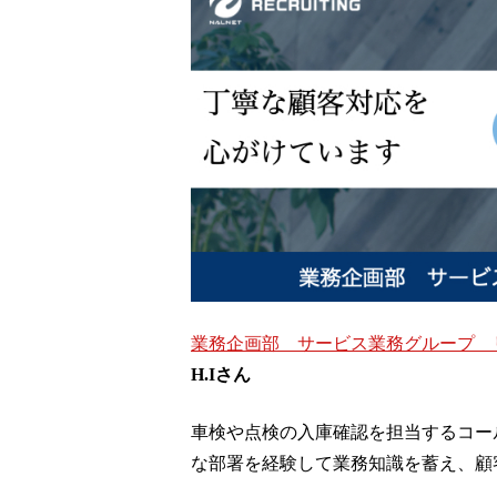
業務企画部 サービス業務グループ 
H.Iさん
車検や点検の入庫確認を担当するコー
な部署を経験して業務知識を蓄え、顧