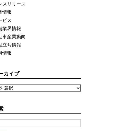
レスリリース
業情報
ービス
備業界情報
動車産業動向
役立ち情報
用情報
ーカイブ
索