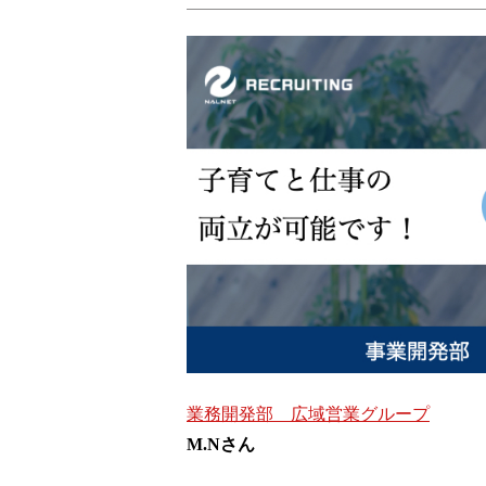
業務開発部 広域営業グループ
M.Nさん