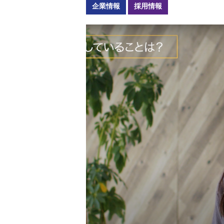
福祉車両メンテナンス
緊急ロー
企業情報
採用情報
なるほどネット
新技術
緊急ロードサービス