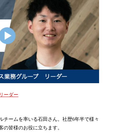
リーダー
ルチームを率いる石田さん。社歴6年半で様々
客の皆様のお役に立ちます。