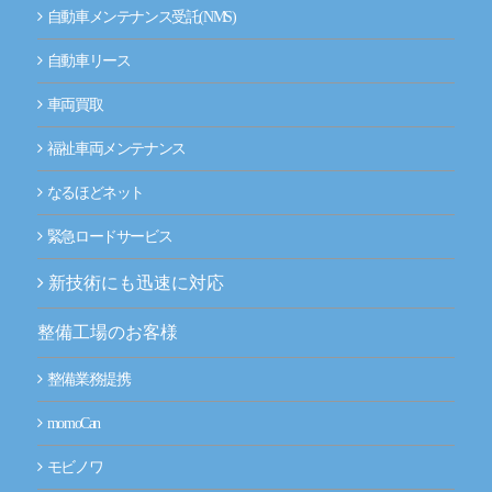
自動車メンテナンス受託(NMS)
自動車リース
車両買取
福祉車両メンテナンス
なるほどネット
緊急ロードサービス
新技術にも迅速に対応
整備工場のお客様
整備業務提携
momoCan
モビノワ