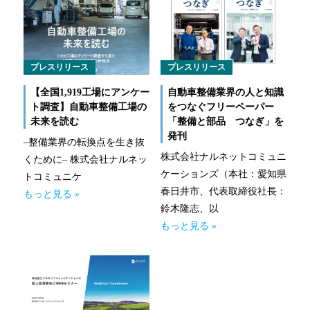
プレスリリース
プレスリリース
【全国1,919工場にアンケー
自動車整備業界の人と知識
ト調査】自動車整備工場の
をつなぐフリーペーパー
未来を読む
「整備と部品 つなぎ」を
発刊
–整備業界の転換点を生き抜
株式会社ナルネットコミュニ
くために– 株式会社ナルネッ
ケーションズ（本社：愛知県
トコミュニケ
春日井市、代表取締役社長：
もっと見る »
鈴木隆志、以
もっと見る »