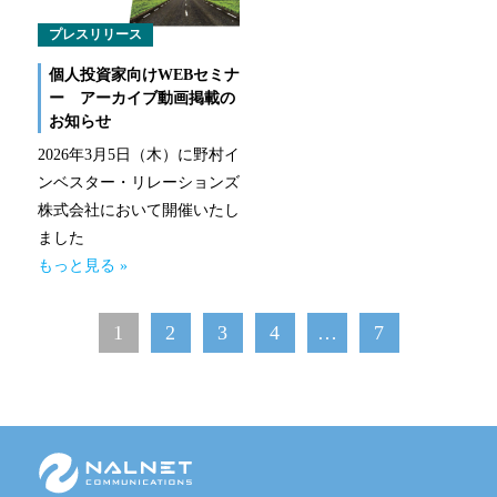
プレスリリース
個人投資家向けWEBセミナ
ー アーカイブ動画掲載の
お知らせ
2026年3月5日（木）に野村イ
ンベスター・リレーションズ
株式会社において開催いたし
ました
もっと見る »
1
2
3
4
…
7