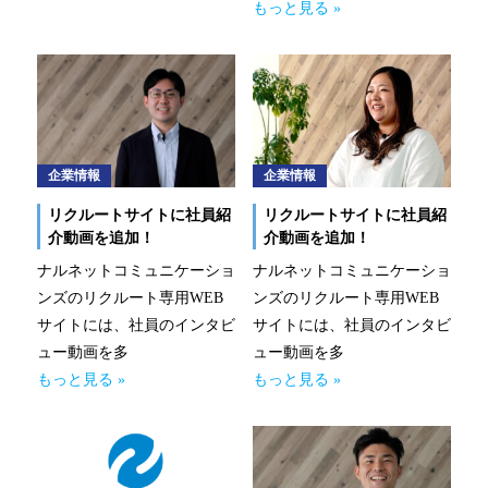
もっと見る »
事業拠点（事務所一覧）
ナルネットの歩み
ESGの取り組み
企業情報
企業情報
IR情報
リクルートサイトに社員紹
リクルートサイトに社員紹
介動画を追加！
介動画を追加！
採用情報
ナルネットコミュニケーショ
ナルネットコミュニケーショ
ンズのリクルート専用WEB
ンズのリクルート専用WEB
ニュースルーム
サイトには、社員のインタビ
サイトには、社員のインタビ
ュー動画を多
ュー動画を多
お問い合わせ
もっと見る »
もっと見る »
CLOSE