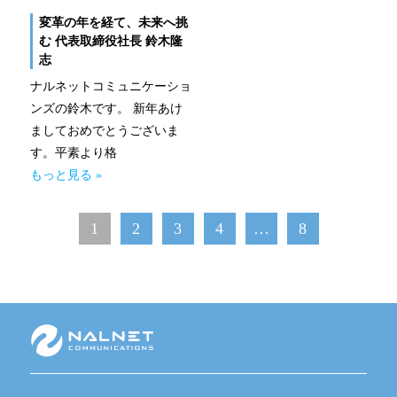
変革の年を経て、未来へ挑
む 代表取締役社長 鈴木隆
志
ナルネットコミュニケーショ
ンズの鈴木です。 新年あけ
ましておめでとうございま
す。平素より格
もっと見る »
1
2
3
4
…
8