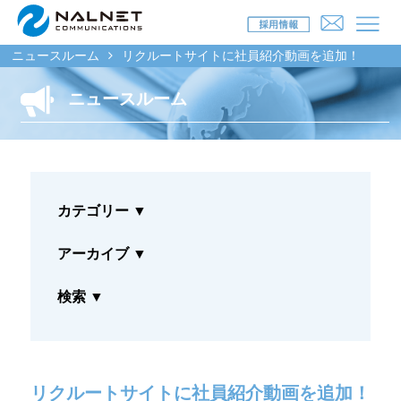
ニュースルーム
リクルートサイトに社員紹介動画を追加！
ニュースルーム
リース会社のお客様
自動車メンテナンス受託(MJS)
カテゴリー
▼
自動車リース提携(LMS)
残価保証
アーカイブ
▼
マイカーリースサポート
検索
▼
車両買取
福祉車両メンテナンス
リクルートサイトに社員紹介動画を追加！