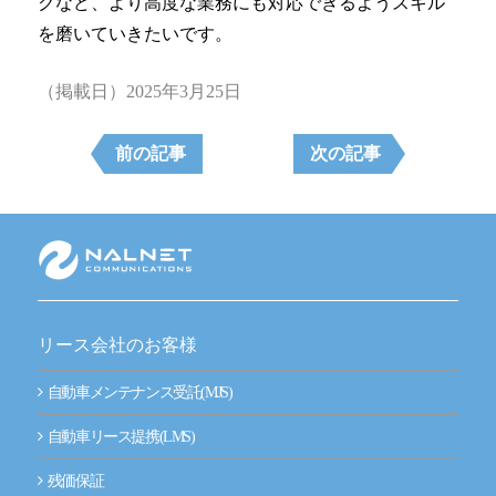
クなど、より高度な業務にも対応できるようスキル
を磨いていきたいです。
（掲載日）2025年3月25日
前の記事
次の記事
リース会社のお客様
自動車メンテナンス受託(MJS)
自動車リース提携(LMS)
残価保証