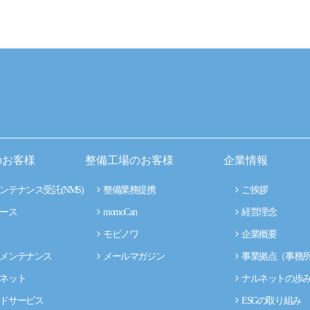
のお客様
整備工場のお客様
企業情報
ンテナンス受託(NMS)
整備業務提携
ご挨拶
ース
momoCan
経営理念
モビノワ
企業概要
メンテナンス
メールマガジン
事業拠点（事務
ネット
ナルネットの歩
ドサービス
ESGの取り組み