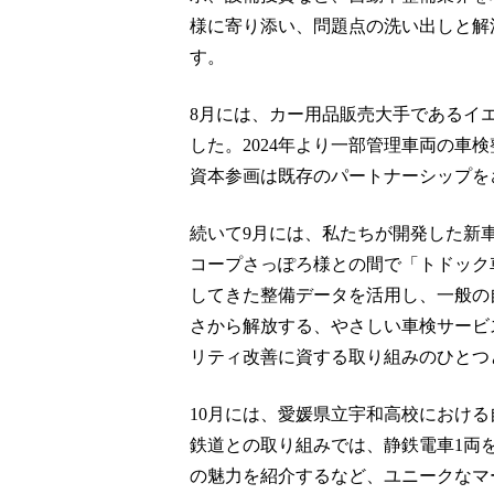
様に寄り添い、問題点の洗い出しと解
す。
8月には、カー用品販売大手であるイ
した。2024年より一部管理車両の車
資本参画は既存のパートナーシップを
続いて9月には、私たちが開発した新
コープさっぽろ様との間で「トドック
してきた整備データを活用し、一般の
さから解放する、やさしい車検サービ
リティ改善に資する取り組みのひとつ
10月には、愛媛県立宇和高校におけ
鉄道との取り組みでは、静鉄電車1両
の魅力を紹介するなど、ユニークなマ