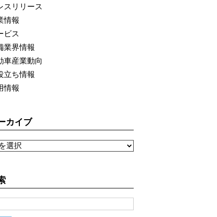
レスリリース
業情報
ービス
備業界情報
動車産業動向
役立ち情報
用情報
ーカイブ
索