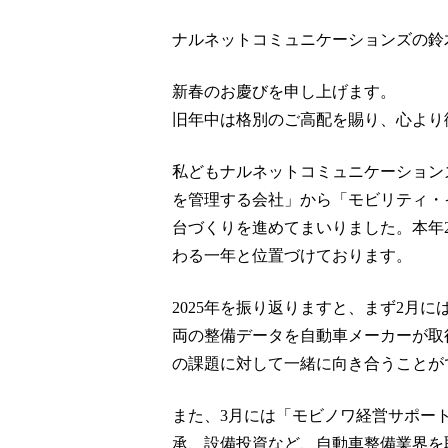
ナルネットコミュニケーションズの鈴
新春のお慶びを申し上げます。
旧年中は格別のご高配を賜り、心より
私どもナルネットコミュニケーションズは
を管理する会社」から「モビリティ・
台づくりを進めてまいりました。本年2
わる一年と位置づけております。
2025年を振り返りますと、まず2月
両の整備データを自動車メーカーが取
の課題に対して一緒に向き合うことが
また、3月には「モビノワ経営サポー
承、設備投資など、自動車整備業界を