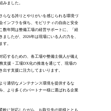
組みました。
がさらなる誇りとやりがいを感じられる環境づ
会インフラを保ち、モビリティの自由と安全
こ数年間は整備工場の経営サポートに、「経
ましたが、2026年は現場にいる人の力を、
ます。
対応するための、各工場や整備士個人が備え
業務支援・工場DX化の推進を通じて、現場の
き出す支援に注力してまいります。
より適切なメンテナンス環境を提供するな
み、より多くのパートナー様に選ばれる企業
柔軟に対応しながら、お取引先の皆様ととも