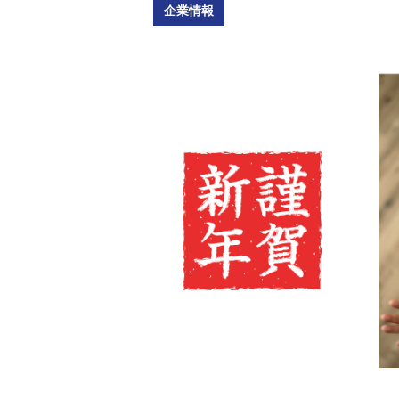
福祉車両メンテナンス
緊急ロー
企業情報
なるほどネット
新技術
緊急ロードサービス