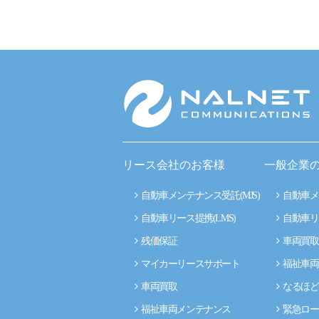
リース会社のお客様
一般企業
自動車メンテナンス受託(MJS)
自動車メ
自動車リース提携(LMS)
自動車リ
残価保証
車両買取
マイカーリースサポート
福祉車両
車両買取
なるほど
福祉車両メンテナンス
緊急ロー