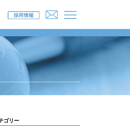
IR情報
採用情報
ニュースルーム
所一覧）
お問い合わせ
み
テゴリー