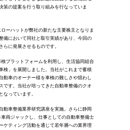
決策の提案を行う取り組みを行なっていま
エローハットが弊社の新たな主要株主となりま
検整備において同社と取引実績があり、今回の
さらに発展させるものです。
車検プラットフォームを利用し、生活協同組合
車検」を展開しました。当社がこれまで蓄積
自動車のオーナー様を車検の難しさや煩わし
スです。当社が培ってきた自動車整備のクオ
となっています。
る自動車整備業界研究講座を実施。さらに静岡
を車両ジャックし、仕事としての自動車整備士
ーケティング活動を通じて若年層への業界理