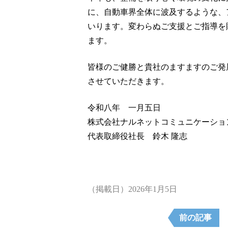
に、自動車界全体に波及するような、
いります。変わらぬご支援とご指導を
ます。
皆様のご健勝と貴社のますますのご発
させていただきます。
令和八年 一月五日
株式会社ナルネットコミュニケーショ
代表取締役社長 鈴木 隆志
（掲載日）2026年1月5日
前の記事