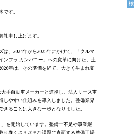
木です。
御礼申し上げます。
、2024年から2025年にかけて、「クルマ
インフラ カンパニー」への変革に向けた、土
026年は、その準備を経て、大きく生まれ変
には大手自動車メーカーと連携し、法人リース車
得しやすい仕組みを導入しました。整備業界
できることは大きな一歩となりました。
ト」を開始しています。整備士不足や事業継
取り巻くさまざまな課題に直面する整備工場