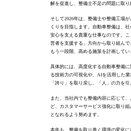
解を促進し、整備士不足の問題に取り
そして2026年は、整備士や整備工場
くりを目指します。自動車整備は、社
安心を支える貴重な仕事なのです。こ
営者を支援する」方向から取り組んでき
もう一段階、高める施策を計画してい
具体的には、高度化する自動車整備に
る技術力の可視化や、AIを活用した
「誇り」を取り戻し、「人」の力を引
また、当社内でも整備内容に応じて、
ど、カスタマーサービス強化に取り組
となれるよう努めます。
本年も、整備を取り巻く環境の変化に