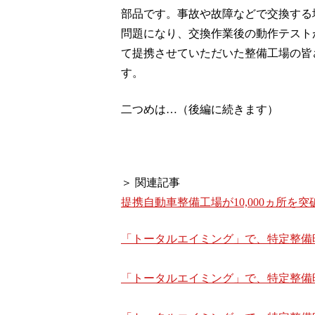
部品です。事故や故障などで交換する
問題になり、交換作業後の動作テスト
て提携させていただいた整備工場の皆
す。
二つめは…（後編に続きます）
＞ 関連記事
提携自動車整備工場が10,000ヵ所を突
「トータルエイミング」で、特定整備
「トータルエイミング」で、特定整備