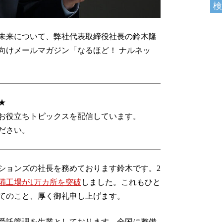
未来について、弊社代表取締役社長の鈴木隆
向けメールマガジン「なるほど！ ナルネッ
★
お役立ちトピックスを配信しています。
ださい。
ションズの社長を務めております鈴木です。2
備工場が1万カ所を突破
しました。これもひと
てのこと、厚く御礼申し上げます。
受託管理を生業としております。全国に整備