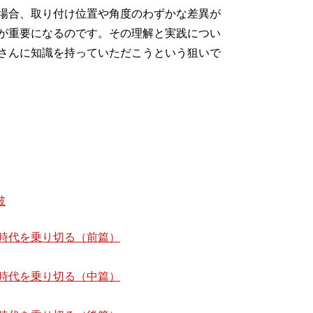
場合、取り付け位置や角度のわずかな差異が
が重要になるのです。その理解と実践につい
さんに知識を持っていただこうという狙いで
破
時代を乗り切る（前篇）
時代を乗り切る（中篇）