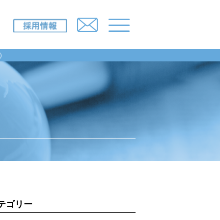
）
IR情報
採用情報
ニュースルーム
所一覧）
お問い合わせ
み
テゴリー