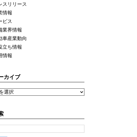
レスリリース
業情報
ービス
備業界情報
動車産業動向
役立ち情報
用情報
ーカイブ
索