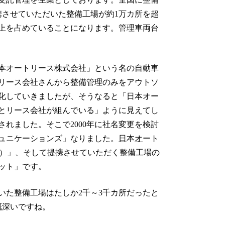
携させていただいた整備工場が約1万カ所を超
以上を占めていることになります。管理車両台
日本オートリース株式会社」という名の自動車
リース会社さんから整備管理のみをアウトソ
化していきましたが、そうなると「日本オー
とリース会社が組んでいる」ように見えてし
れました。そこで2000年に社名変更を検討
ュニケーションズ」なりました。
日
本
オ
ート
L）」、そして提携させていただく整備工場の
ット」です。
いた整備工場はたしか2千～3千カ所だったと
慨深いですね。