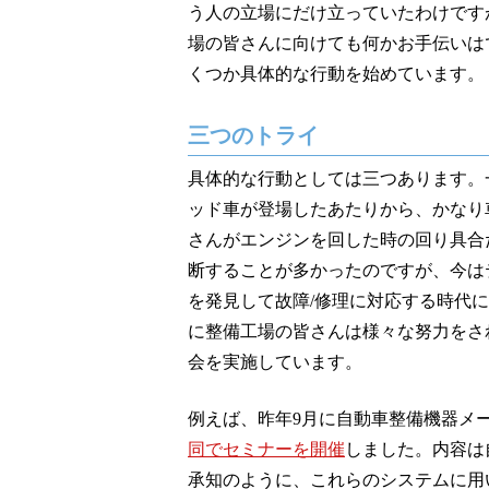
う人の立場にだけ立っていたわけです
場の皆さんに向けても何かお手伝いは
くつか具体的な行動を始めています。
三つのトライ
具体的な行動としては三つあります。
ッド車が登場したあたりから、かなり
さんがエンジンを回した時の回り具合
断することが多かったのですが、今は
を発見して故障/修理に対応する時代
に整備工場の皆さんは様々な努力をさ
会を実施しています。
例えば、昨年9月に自動車整備機器メ
同でセミナーを開催
しました。内容は
承知のように、これらのシステムに用