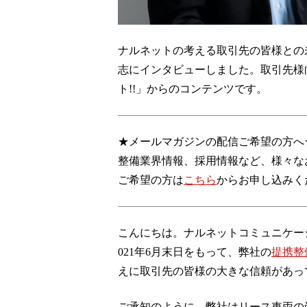
ナルネットの考える取引先の皆様との
志にインタビューしました。取引先様
ト!!」からのコンテンツです。
★メールマガジンの配信ご希望の方へ
整備業界情報、採用情報など、様々な
ご希望の方は
こちら
からお申し込みく
こんにちは。ナルネットコミュニケー
021年6月末日をもって、弊社の
提携整
えに取引先の皆様の大きな信頼があっ
ご承知のように、弊社はリース車両の