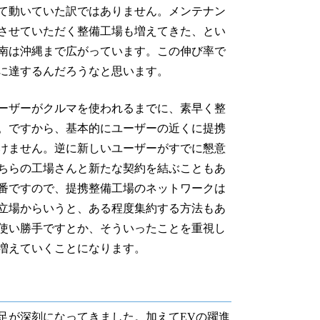
て動いていた訳ではありません。メンテナン
させていただく整備工場も増えてきた、とい
南は沖縄まで広がっています。この伸び率で
所に達するんだろうなと思います。
ーザーがクルマを使われるまでに、素早く整
。ですから、基本的にユーザーの近くに提携
けません。逆に新しいユーザーがすでに懇意
ちらの工場さんと新たな契約を結ぶこともあ
番ですので、提携整備工場のネットワークは
立場からいうと、ある程度集約する方法もあ
使い勝手ですとか、そういったことを重視し
増えていくことになります。
足が深刻になってきました。加えてEVの躍進