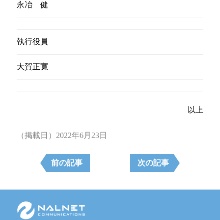
永冶 健
執行役員
大賀正寛
以上
（掲載日）2022年6月23
日
前の記事
次の記事