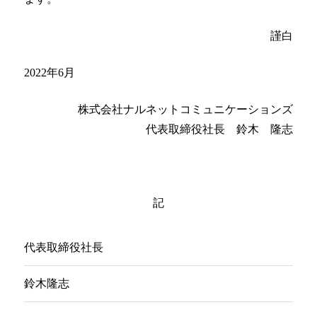
事業拠点（事務所一覧）
謹白
ナルネットの歩み
2022年6月
ESGの取り組み
株式会社ナルネットコミュニケーションズ
代表取締役社長 鈴木 隆志
IR情報
採用情報
記
ニュースルーム
お問い合わせ
代表取締役社長
鈴木隆志
CLOSE