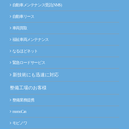
自動車メンテナンス受託(NMS)
自動車リース
車両買取
福祉車両メンテナンス
なるほどネット
緊急ロードサービス
新技術にも迅速に対応
整備工場のお客様
整備業務提携
momoCan
モビノワ