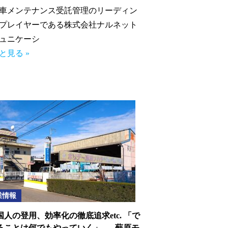
車メンテナンス受託管理のリーディン
プレイヤーである株式会社ナルネット
ュニケーシ
と見る »
業情報
国人の登用、効率化の徹底追求etc. 「で
ることは何でもやっていく」 ──蘇原モ