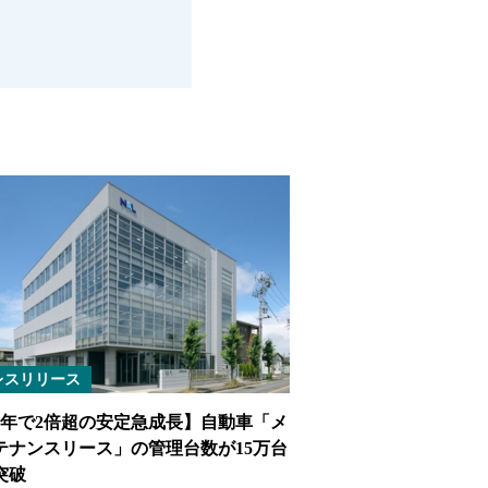
レスリリース
4年で2倍超の安定急成長】自動車「メ
テナンスリース」の管理台数が15万台
突破