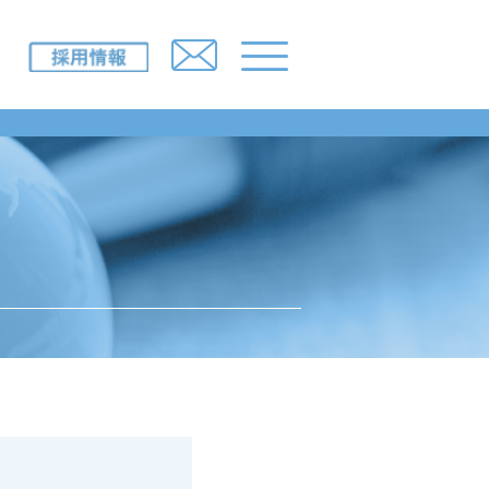
IR情報
採用情報
ニュースルーム
所一覧）
お問い合わせ
み