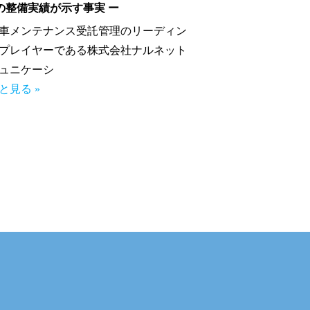
の整備実績が示す事実 ー
車メンテナンス受託管理のリーディン
プレイヤーである株式会社ナルネット
ュニケーシ
と見る »