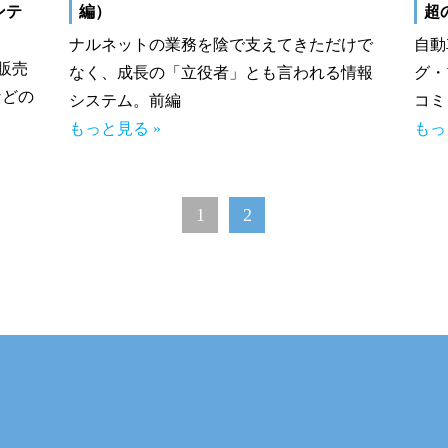
ンテ
編）
超
ナルネットの業務を陰で支えてきただけで
自動
販売
なく、成長の「立役者」とも言われる情報
グ・
などの
システム。前編
コミ
もっと見る »
もっ
1
2