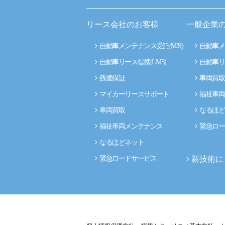
リース会社のお客様
一般企業
自動車メンテナンス受託(MJS)
自動車メ
自動車リース提携(LMS)
自動車リ
残価保証
車両買取
マイカーリースサポート
福祉車両
車両買取
なるほど
福祉車両メンテナンス
緊急ロー
なるほどネット
新技術に
緊急ロードサービス