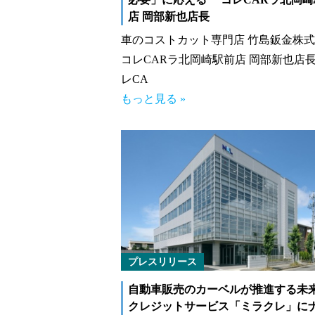
店 岡部新也店長
車のコストカット専門店 竹島鈑金株
コレCARラ北岡崎駅前店 岡部新也店長
レCA
もっと見る »
プレスリリース
自動車販売のカーベルが推進する未
クレジットサービス「ミラクレ」に