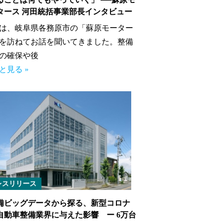
タース 河田統括事業部長インタビュー
は、岐阜県各務原市の「蘇原モーター
を訪ねてお話を聞いてきました。整備
の確保や後
と見る »
レスリリース
備ビッグデータから探る、新型コロナ
自動車整備業界に与えた影響 ー 6万台