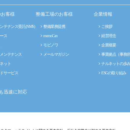
のお客様
整備工場のお客様
企業情報
ンテナンス受託(NMS)
整備業務提携
ご挨拶
ース
momoCan
経営理念
モビノワ
企業概要
メンテナンス
メールマガジン
事業拠点（事務
ネット
ナルネットの歩
ドサービス
ESGの取り組み
も迅速に対応