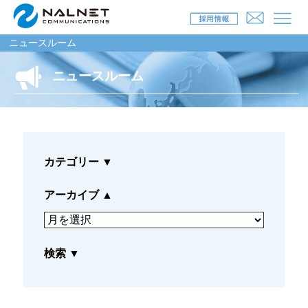
ニュースルーム
ニュースルーム
リース会社のお客様
自動車メンテナンス受託(MJS)
カテゴリー
▼
自動車リース提携(LMS)
残価保証
アーカイブ
▲
マイカーリースサポート
検索
▼
車両買取
福祉車両メンテナンス