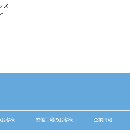
ンズ
社
のお客様
整備工場のお客様
企業情報