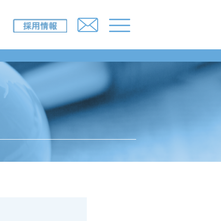
IR情報
採用情報
ニュースルーム
所一覧）
お問い合わせ
み