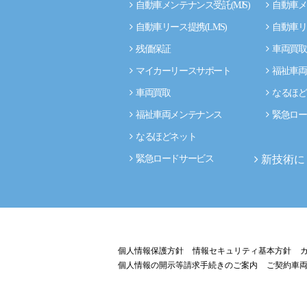
自動車メンテナンス受託(MJS)
自動車メ
自動車リース提携(LMS)
自動車リ
残価保証
車両買取
マイカーリースサポート
福祉車両
車両買取
なるほど
福祉車両メンテナンス
緊急ロー
なるほどネット
新技術に
緊急ロードサービス
個人情報保護方針
情報セキュリティ基本方針
個人情報の開示等請求手続きのご案内
ご契約車