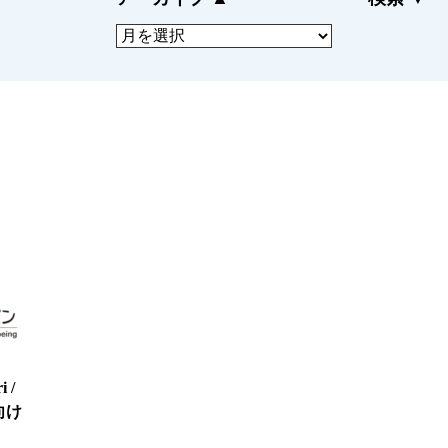
ドサービス
にも迅速に対応
CLOSE
 /
向け