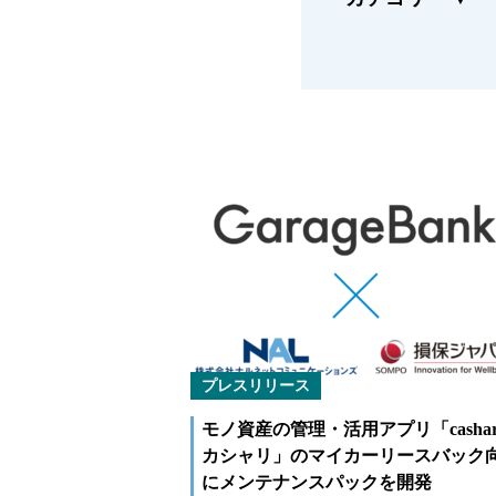
福祉車両メンテナンス
緊急ロー
なるほどネット
新技術
緊急ロードサービス
プレスリリース
モノ資産の管理・活用アプリ「cashari
カシャリ」のマイカーリースバック
にメンテナンスパックを開発