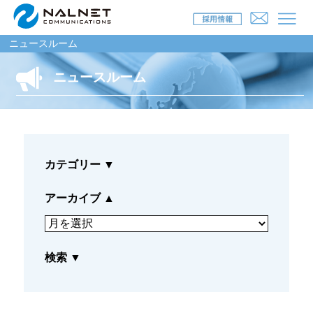
ニュースルーム
ニュースルーム
リース会社のお客様
自動車メンテナンス受託(MJS)
カテゴリー
▼
自動車リース提携(LMS)
残価保証
アーカイブ
▲
マイカーリースサポート
検索
▼
車両買取
福祉車両メンテナンス