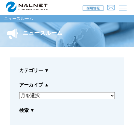
ニュースルーム
ニュースルーム
リース会社のお客様
自動車メンテナンス受託(MJS)
カテゴリー
▼
自動車リース提携(LMS)
残価保証
アーカイブ
▲
マイカーリースサポート
検索
▼
車両買取
福祉車両メンテナンス