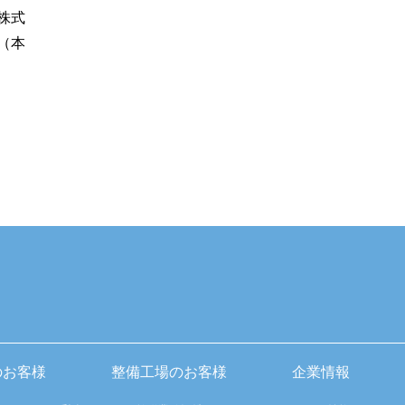
株式
（本
のお客様
整備工場のお客様
企業情報