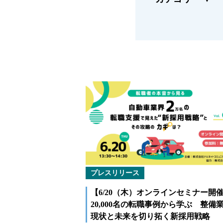
福祉車両メンテナンス
緊急ロー
なるほどネット
新技術
緊急ロードサービス
プレスリリース
【6/20（木）オンラインセミナー開
20,000名の転職事例から学ぶ 整備
現状と未来を切り拓く新採用戦略