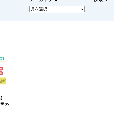
ドサービス
にも迅速に対応
CLOSE
催】
業界の