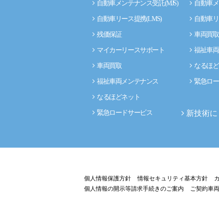
自動車メンテナンス受託(MJS)
自動車メ
自動車リース提携(LMS)
自動車リ
残価保証
車両買取
マイカーリースサポート
福祉車両
車両買取
なるほど
福祉車両メンテナンス
緊急ロー
なるほどネット
新技術に
緊急ロードサービス
個人情報保護方針
情報セキュリティ基本方針
個人情報の開示等請求手続きのご案内
ご契約車