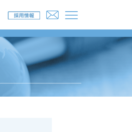
IR情報
採用情報
ニュースルーム
所一覧）
お問い合わせ
み