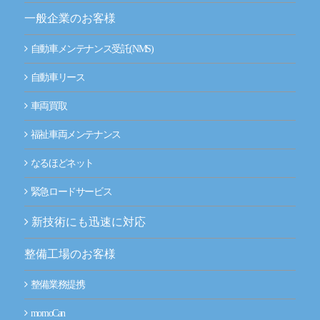
一般企業のお客様
事業拠点（事務所一覧）
自動車メンテナンス受託(NMS)
ナルネットの歩み
自動車リース
ESGの取り組み
車両買取
IR情報
福祉車両メンテナンス
なるほどネット
採用情報
緊急ロードサービス
ニュースルーム
新技術にも迅速に対応
お問い合わせ
整備工場のお客様
整備業務提携
CLOSE
momoCan