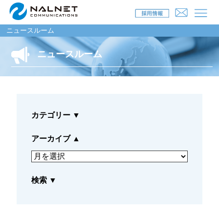
ニュースルーム
ニュースルーム
リース会社のお客様
自動車メンテナンス受託(MJS)
カテゴリー
▼
自動車リース提携(LMS)
残価保証
アーカイブ
▲
マイカーリースサポート
検索
▼
車両買取
福祉車両メンテナンス