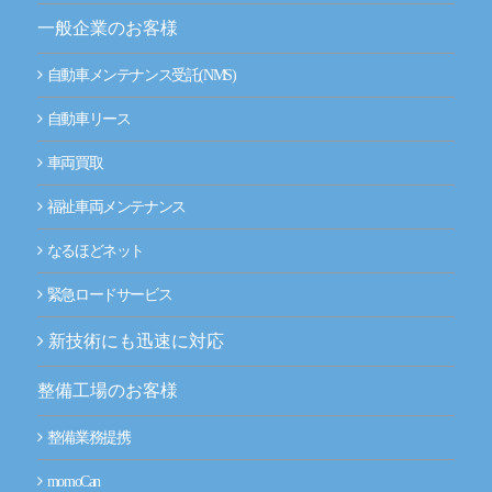
一般企業のお客様
事業拠点（事務所一覧）
自動車メンテナンス受託(NMS)
ナルネットの歩み
自動車リース
ESGの取り組み
車両買取
IR情報
福祉車両メンテナンス
なるほどネット
採用情報
緊急ロードサービス
ニュースルーム
新技術にも迅速に対応
お問い合わせ
整備工場のお客様
整備業務提携
CLOSE
momoCan