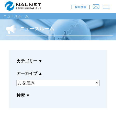
ニュースルーム
ニュースルーム
リース会社のお客様
自動車メンテナンス受託(MJS)
カテゴリー
▼
自動車リース提携(LMS)
残価保証
アーカイブ
▲
マイカーリースサポート
検索
▼
車両買取
福祉車両メンテナンス