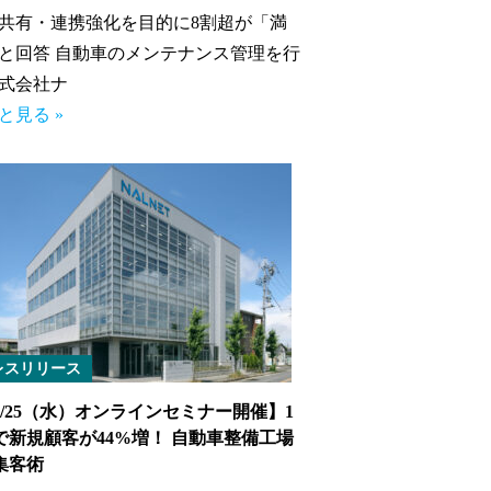
共有・連携強化を目的に8割超が「満
と回答 自動車のメンテナンス管理を行
式会社ナ
と見る »
レスリリース
9/25（水）オンラインセミナー開催】1
で新規顧客が44%増！ 自動車整備工場
集客術