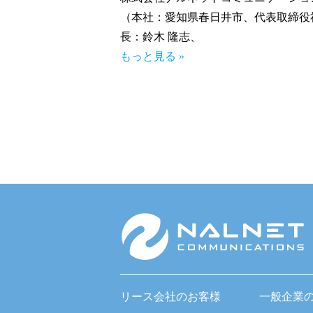
（本社：愛知県春日井市、代表取締役
長：鈴木 隆志、
もっと見る »
リース会社のお客様
一般企業