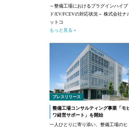
～整備工場におけるプラグインハイブ
ド/EV/FCEVの対応状況～ 株式会社ナ
ットコ
もっと見る »
プレスリリース
整備工場コンサルティング事業「モ
ワ経営サポート」を開始
一人ひとりに寄り添い、整備工場のヒ