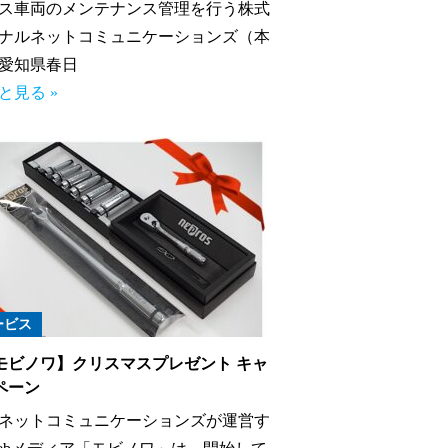
ス車両のメンテナンス管理を行う株式
ナルネットコミュニケーションズ（本
愛知県春日
と見る »
ービス
モビノワ】クリスマスプレゼント キャ
ペーン
ネットコミュニケーションズが運営す