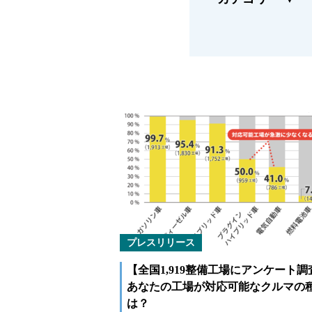
福祉車両メンテナンス
緊急ロー
なるほどネット
新技術
緊急ロードサービス
プレスリリース
【全国1,919整備工場にアンケート調
あなたの工場が対応可能なクルマの
は？