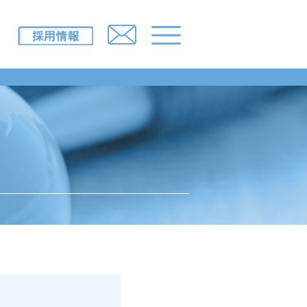
IR情報
採用情報
ニュースルーム
所一覧）
お問い合わせ
み