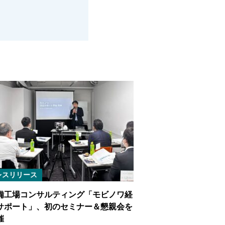
レスリリース
備工場コンサルティング「モビノワ経
サポート」、初のセミナー＆懇親会を
催