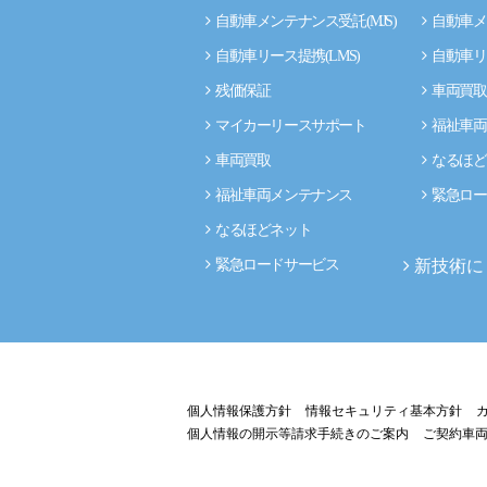
自動車メンテナンス受託(MJS)
自動車メ
自動車リース提携(LMS)
自動車リ
残価保証
車両買取
マイカーリースサポート
福祉車両
車両買取
なるほど
福祉車両メンテナンス
緊急ロー
なるほどネット
新技術に
緊急ロードサービス
個人情報保護方針
情報セキュリティ基本方針
個人情報の開示等請求手続きのご案内
ご契約車