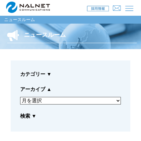
ニュースルーム
ニュースルーム
リース会社のお客様
自動車メンテナンス受託(MJS)
カテゴリー
▼
自動車リース提携(LMS)
残価保証
アーカイブ
▲
マイカーリースサポート
検索
▼
車両買取
福祉車両メンテナンス