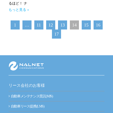
るほど！ ナ
もっと見る »
1
…
11
12
13
14
15
16
17
リース会社のお客様
自動車メンテナンス受託(MJS)
自動車リース提携(LMS)