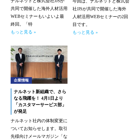
ナルネットと株式会社JJSが
今回は、ナルネットと株式会
共同で開催した海外人材活用
社JJSが共同で開催した海外
WEBセミナーもいよいよ最
人材活用WEBセミナーの2回
終回。「特
目です。
もっと見る »
もっと見る »
企業情報
ナルネット新組織で、さら
なる飛躍を！ 4月1日より
「カスタマーサービス部」
が発足
ナルネット社内の体制変更に
ついてお知らせします。取引
先様向けメールマガジン「な