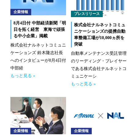
新技術にも迅速に対応
企業情報
プレスリリース
整備工場のお客様
8月4日付 中部経済新聞「明
株式会社ナルネットコミュ
日を拓く経営 東海で頑張
ニケーションズの提携自動
整備業務提携
る中小企業」掲載
車整備工場が10,000ヵ所を
突破
株式会社ナルネットコミュニ
momoCan
ケーションズ 鈴木隆志社長
自動車メンテナンス受託管理
へのインタビューが8月4日付
モビノワ
のリーディング・プレイヤー
中部経
である株式会社ナルネットコ
メールマガジン
もっと見る »
ミュニケーシ
もっと見る »
企業情報
ご挨拶
経営理念
企業情報
企業情報
企業概要