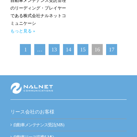
自動車メンテナンス受託管理
のリーディング・プレイヤー
である株式会社ナルネットコ
ミュニケーシ
もっと見る »
1
…
13
14
15
16
17
リース会社のお客様
自動車メンテナンス受託(MJS)